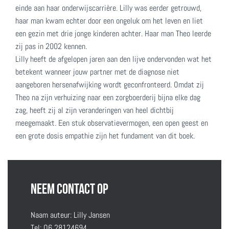
einde aan haar onderwijscarrière. Lilly was eerder getrouwd,
haar man kwam echter door een ongeluk om het leven en liet
een gezin met drie jonge kinderen achter. Haar man Theo leerde
zij pas in 2002 kennen.
Lilly heeft de afgelopen jaren aan den lijve ondervonden wat het
betekent wanneer jouw partner met de diagnose niet
aangeboren hersenafwijking wordt geconfronteerd. Omdat zij
Theo na zijn verhuizing naar een zorgboerderij bijna elke dag
zag, heeft zij al zijn veranderingen van heel dichtbij
meegemaakt. Een stuk observatievermogen, een open geest en
een grote dosis empathie zijn het fundament van dit boek.
Neem contact op
Naam auteur: Lilly Jansen
Tel:
O6 28124694