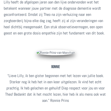
Lilly heeft de afgelopen jaren aan den lijve ondervonden wat het
betekent wanneer jouw partner met de diagnose dementie wordt
geconfronteerd. Omdat zij Theo na zijn verhuizing naar een
zorgboerderij bijna elke dag zag, heeft zij al zijn veranderingen van
heel dichtbij meegemaakt. Een stuk observatievermogen, een open
geest en een grote dosis empathie zijn het fundament van dit boek.
RONNIE
“Lieve Lilly, ik ben gister begonnen met het lezen van jullie boek.
Sterker nog ik heb het in een keer uitgelezen. Ik vind het echt
prachtig. Ik heb gelachen en gehuild! Diep respect voor jou en voor
Theo! Bedankt dat ik het mocht lezen, hier heb ik als mens ook wat
aan.” Ronnie Prins