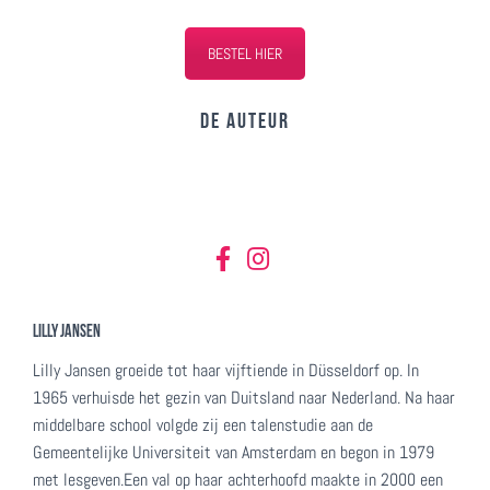
BESTEL HIER
De auteur
Lilly Jansen
Lilly Jansen groeide tot haar vijftiende in Düsseldorf op. In
1965 verhuisde het gezin van Duitsland naar Nederland. Na haar
middelbare school volgde zij een talenstudie aan de
Gemeentelijke Universiteit van Amsterdam en begon in 1979
met lesgeven.Een val op haar achterhoofd maakte in 2000 een