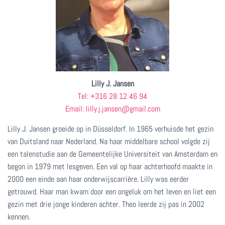
Lilly J. Jansen
Tel: +316 28 12 46 94
Email: lilly.j.jansen@gmail.com
Lilly J. Jansen groeide op in Düsseldorf. In 1965 verhuisde het gezin
van Duitsland naar Nederland. Na haar middelbare school volgde zij
een talenstudie aan de Gemeentelijke Universiteit van Amsterdam en
begon in 1979 met lesgeven. Een val op haar achterhoofd maakte in
2000 een einde aan haar onderwijscarrière. Lilly was eerder
getrouwd. Haar man kwam door een ongeluk om het leven en liet een
gezin met drie jonge kinderen achter. Theo leerde zij pas in 2002
kennen.